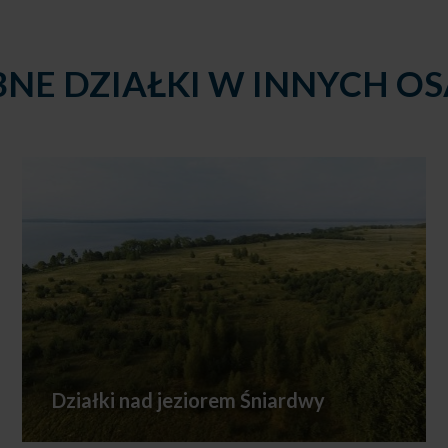
NE DZIAŁKI W INNYCH O
Działki nad jeziorem Śniardwy