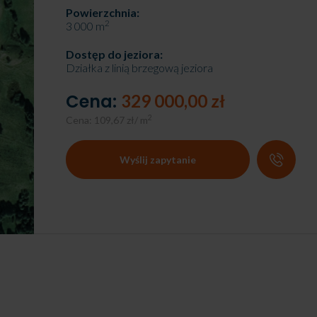
Powierzchnia:
2
3 000 m
Dostęp do jeziora:
Działka z linią brzegową jeziora
Cena:
329 000,00 zł
2
Cena: 109,67 zł/ m
Wyślij zapytanie