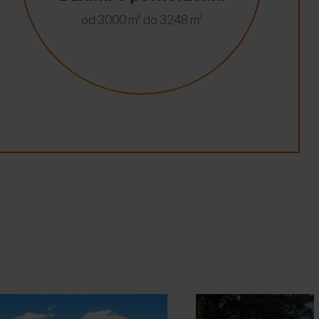
od 3000 m² do 3248 m²