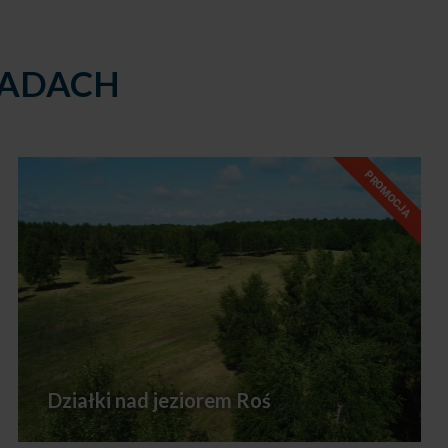
SADACH
Działki nad jeziorem Roś