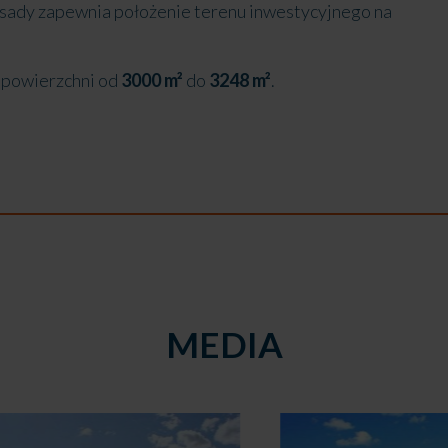
osady zapewnia położenie terenu inwestycyjnego na
 powierzchni od
3000 m²
do
3248 m²
.
MEDIA