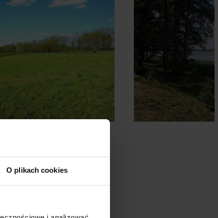
O plikach cookies
ołecznościowe i analizować