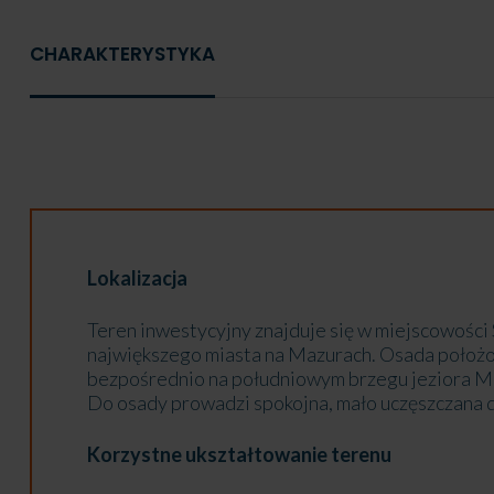
CHARAKTERYSTYKA
Lokalizacja
Teren inwestycyjny znajduje się w miejscowości 
największego miasta na Mazurach. Osada położon
bezpośrednio na południowym brzegu jeziora 
Do osady prowadzi spokojna, mało uczęszczana 
Korzystne ukształtowanie terenu