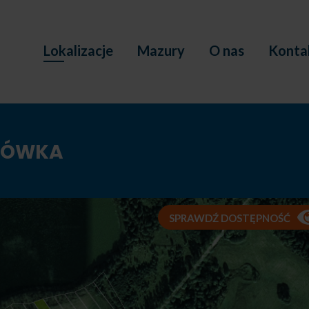
Lokalizacje
Mazury
O nas
Konta
CZÓWKA
SPRAWDŹ DOSTĘPNOŚĆ