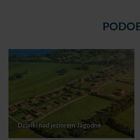
PODOB
Działki nad jeziorem Jagodne