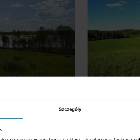
Szczegóły
s
LISTA DZIAŁEK
do spersonalizowania treści i reklam, aby oferować funkcje sp