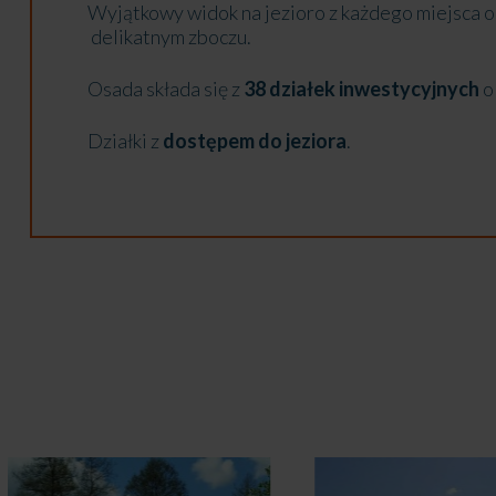
Wyjątkowy widok na jezioro z każdego miejsca 
delikatnym zboczu.
Osada składa się z
38 działek inwestycyjnych
o
Działki z
dostępem do jeziora
.